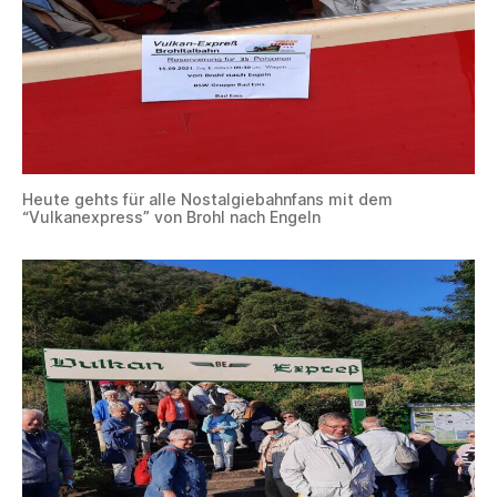
Heute gehts für alle Nostalgiebahnfans mit dem
“Vulkanexpress” von Brohl nach Engeln