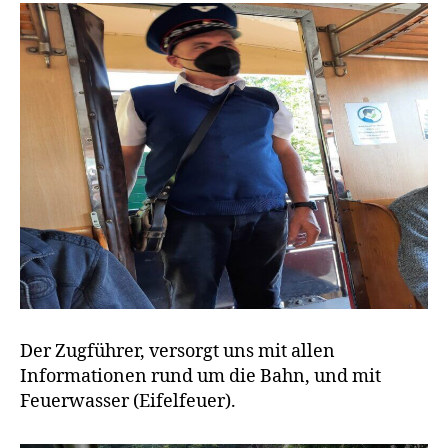
Der Zugführer, versorgt uns mit allen
Informationen rund um die Bahn, und mit
Feuerwasser (Eifelfeuer).