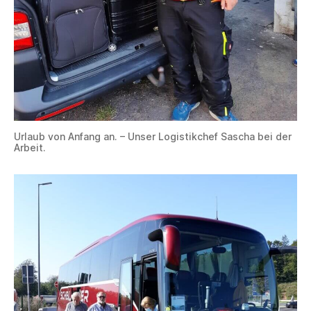
Urlaub von Anfang an. – Unser Logistikchef Sascha bei der
Arbeit.