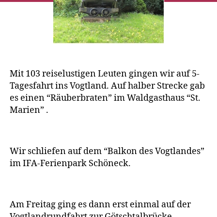
Mit 103 reiselustigen Leuten gingen wir auf 5-
Tagesfahrt ins Vogtland. Auf halber Strecke gab
es einen “Räuberbraten” im Waldgasthaus “St.
Marien” .
Wir schliefen auf dem “Balkon des Vogtlandes”
im IFA-Ferienpark Schöneck.
Am Freitag ging es dann erst einmal auf der
Vogtlandrundfahrt zur Götschtalbrücke.