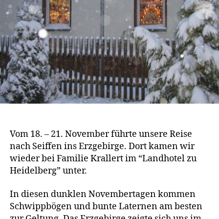
Vom 18. – 21. November führte unsere Reise
nach Seiffen ins Erzgebirge. Dort kamen wir
wieder bei Familie Krallert im “Landhotel zu
Heidelberg” unter.
In diesen dunklen Novembertagen kommen
Schwippbögen und bunte Laternen am besten
zur Geltung. Das Erzgebirge zeigte sich uns im