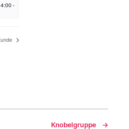
14:00
-
tunde
Knobelgruppe
→