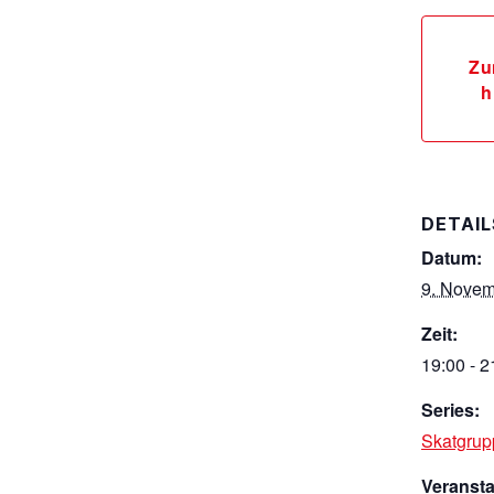
Zu
h
DETAIL
Datum:
9. Novem
Zeit:
19:00 - 2
Series:
Skatgrup
Veranst