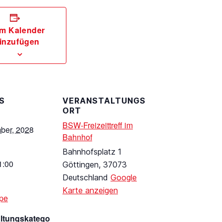
m Kalender
inzufügen
S
VERANSTALTUNGS
ORT
BSW-Freizeittreff im
ber, 2028
Bahnhof
Bahnhofsplatz 1
1:00
Göttingen
,
37073
Deutschland
Google
Karte anzeigen
pe
altungskatego