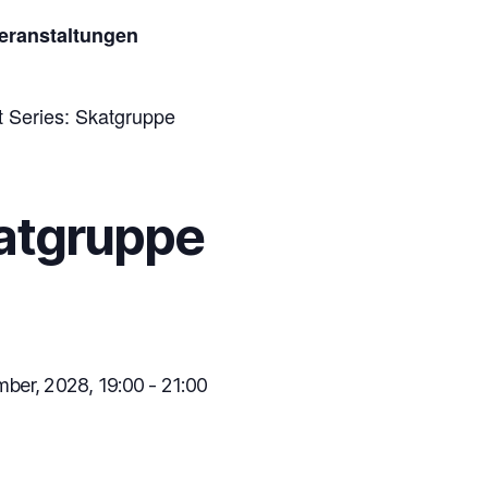
Veranstaltungen
t Series:
Skatgruppe
atgruppe
mber, 2028, 19:00
-
21:00