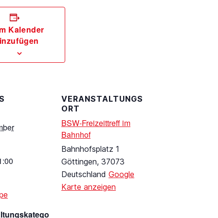
m Kalender
inzufügen
S
VERANSTALTUNGS
ORT
BSW-Freizeittreff im
mber
Bahnhof
Bahnhofsplatz 1
1:00
Göttingen
,
37073
Deutschland
Google
Karte anzeigen
pe
altungskatego