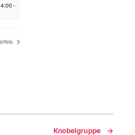
14:00
-
erfels
Knobelgruppe
→