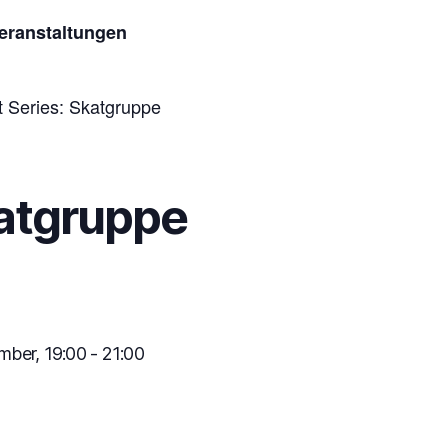
Veranstaltungen
t Series:
Skatgruppe
atgruppe
mber, 19:00
-
21:00