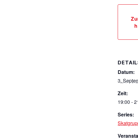
Zu
h
DETAIL
Datum:
3. Septe
Zeit:
19:00 - 2
Series:
Skatgrup
Veranst