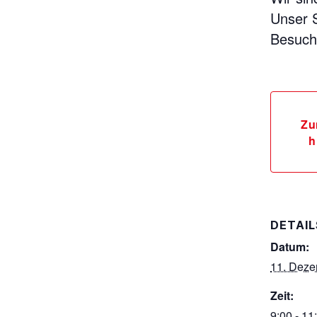
Unser S
Besuch
Zu
h
DETAIL
Datum:
11. Deze
Zeit:
9:00 - 11