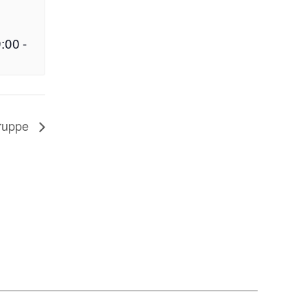
9:00
-
ruppe