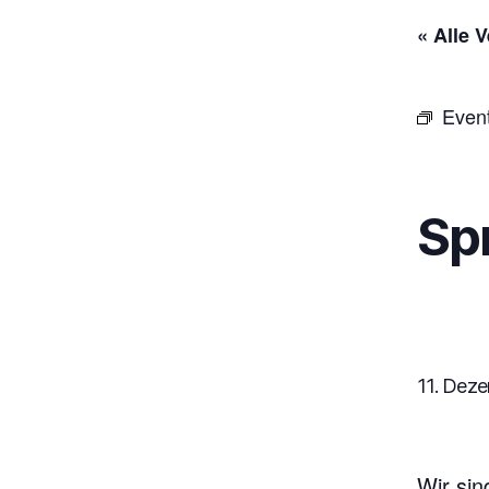
« Alle 
Even
Sp
11. Deze
Wir sin