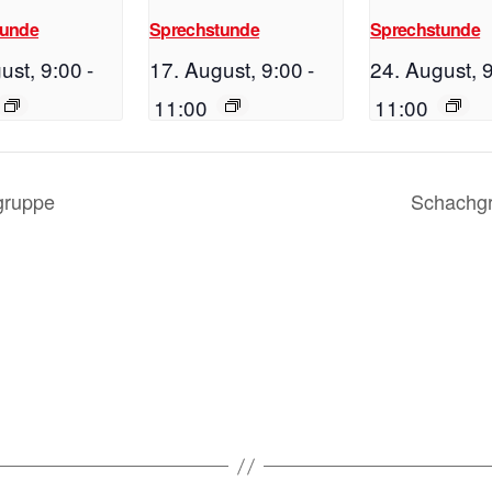
tunde
Sprechstunde
Sprechstunde
ust, 9:00
-
17. August, 9:00
-
24. August, 
11:00
11:00
gruppe
Schachg