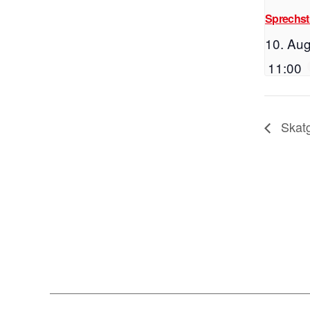
Sprechs
10. Aug
11:00
Skat