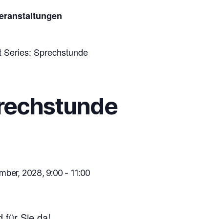
Veranstaltungen
t Series:
Sprechstunde
rechstunde
mber, 2028, 9:00
-
11:00
d für Sie da!