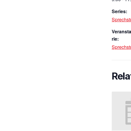
Series:
Sprechst
Veranst
rie:
Sprechs
Rela