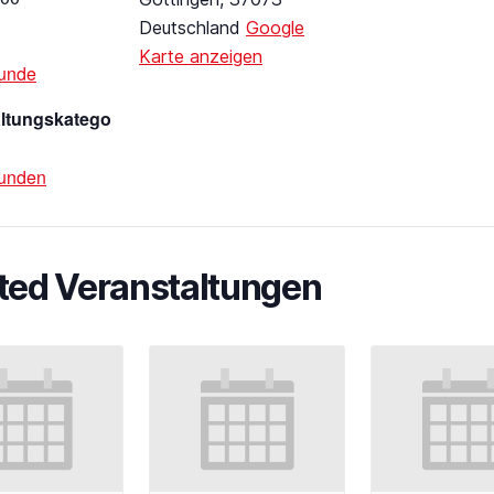
Deutschland
Google
Karte anzeigen
unde
altungskatego
tunden
ted Veranstaltungen