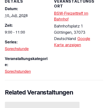
DETAILS
VERANSTALTUNGS
ORT
Datum:
BSW-Freizeittreff im
10. Juli, 2028
Bahnhof
Zeit:
Bahnhofsplatz 1
9:00 - 11:00
Göttingen
,
37073
Deutschland
Google
Series:
Karte anzeigen
Sprechstunde
Veranstaltungskategori
e:
Sprechstunden
Related Veranstaltungen