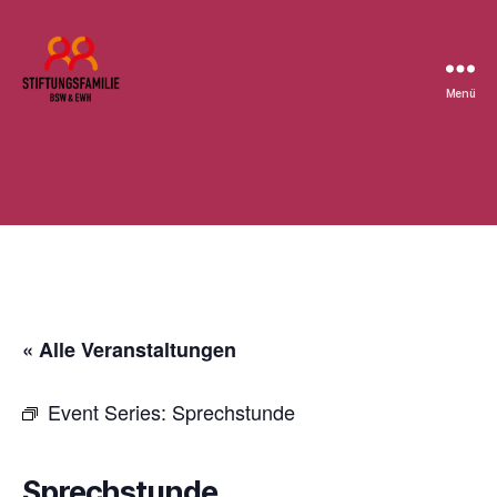
Menü
Stiftung
BSW
« Alle Veranstaltungen
Event Series:
Sprechstunde
Sprechstunde