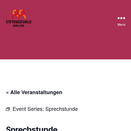
Menü
Stiftung
BSW
« Alle Veranstaltungen
Event Series:
Sprechstunde
Sprechstunde