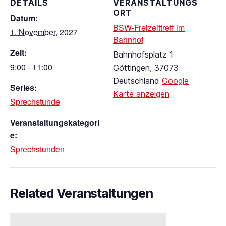
DETAILS
VERANSTALTUNGS
ORT
Datum:
BSW-Freizeittreff im
1. November, 2027
Bahnhof
Zeit:
Bahnhofsplatz 1
9:00 - 11:00
Göttingen
,
37073
Deutschland
Google
Series:
Karte anzeigen
Sprechstunde
Veranstaltungskategori
e:
Sprechstunden
Related Veranstaltungen