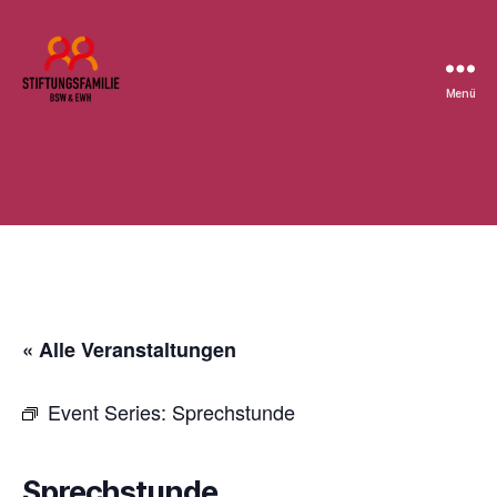
Menü
Stiftung
BSW
« Alle Veranstaltungen
Event Series:
Sprechstunde
Sprechstunde