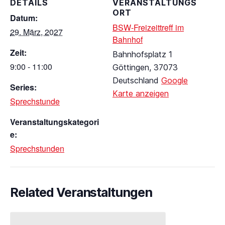
DETAILS
VERANSTALTUNGS
ORT
Datum:
BSW-Freizeittreff im
29. März, 2027
Bahnhof
Zeit:
Bahnhofsplatz 1
9:00 - 11:00
Göttingen
,
37073
Deutschland
Google
Series:
Karte anzeigen
Sprechstunde
Veranstaltungskategori
e:
Sprechstunden
Related Veranstaltungen