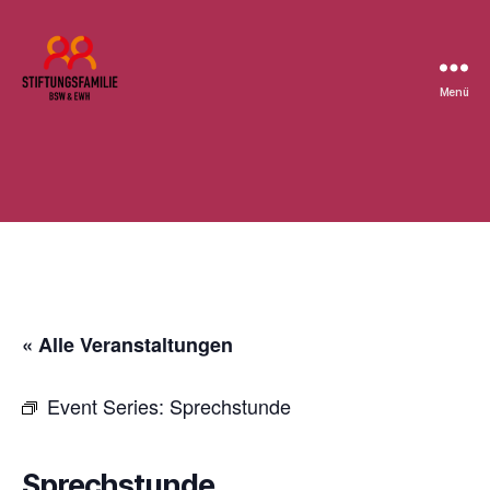
Menü
Stiftung
BSW
« Alle Veranstaltungen
Event Series:
Sprechstunde
Sprechstunde