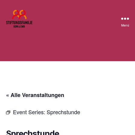
Menü
Stiftung
BSW
« Alle Veranstaltungen
Event Series:
Sprechstunde
Sprechstunde