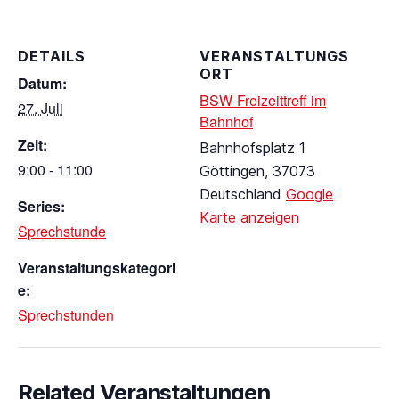
DETAILS
VERANSTALTUNGS
ORT
Datum:
BSW-Freizeittreff im
27. Juli
Bahnhof
Zeit:
Bahnhofsplatz 1
9:00 - 11:00
Göttingen
,
37073
Deutschland
Google
Series:
Karte anzeigen
Sprechstunde
Veranstaltungskategori
e:
Sprechstunden
Related Veranstaltungen