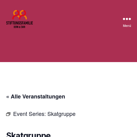
Menü
Stiftung
BSW
« Alle Veranstaltungen
Event Series:
Skatgruppe
Skatgruppe