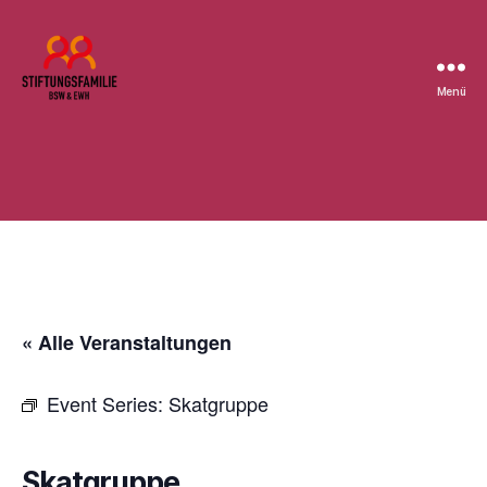
Menü
Stiftung
BSW
« Alle Veranstaltungen
Event Series:
Skatgruppe
Skatgruppe