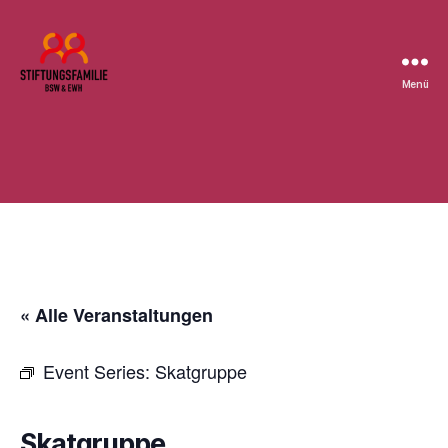
Menü
Stiftung
BSW
« Alle Veranstaltungen
Event Series:
Skatgruppe
Skatgruppe