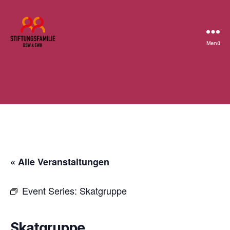
Menü
Stiftung
BSW
« Alle Veranstaltungen
Event Series:
Skatgruppe
Skatgruppe