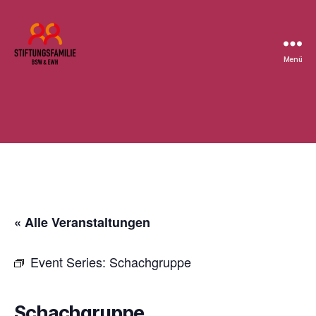
Menü
Stiftung
BSW
« Alle Veranstaltungen
Event Series:
Schachgruppe
Schachgruppe