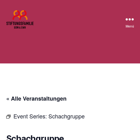
Menü
Stiftung
BSW
« Alle Veranstaltungen
Event Series:
Schachgruppe
Schachgruppe