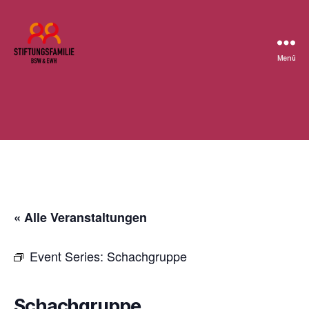
Menü
Stiftung
BSW
« Alle Veranstaltungen
Event Series:
Schachgruppe
Schachgruppe