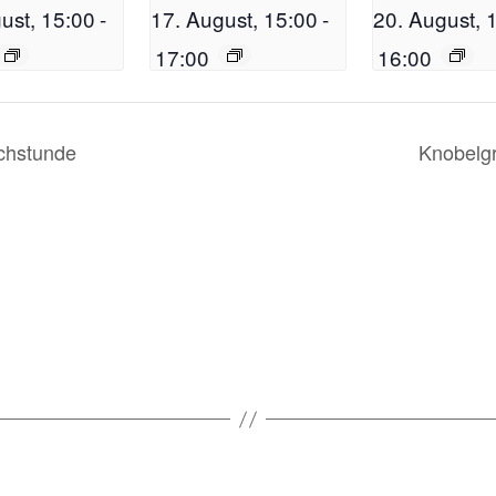
ust, 15:00
-
17. August, 15:00
-
20. August, 
17:00
16:00
chstunde
Knobelg