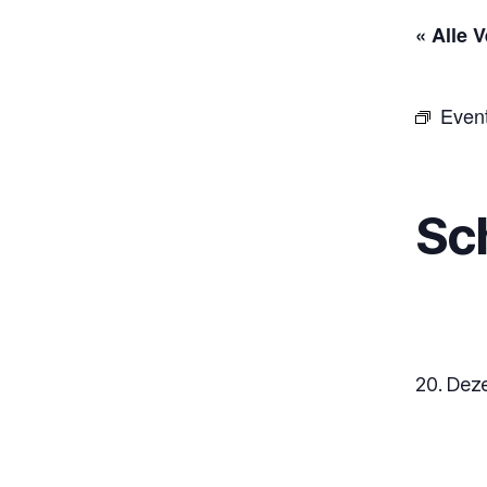
« Alle 
Even
Sc
20. Deze