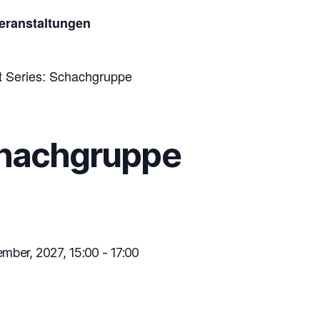
Veranstaltungen
t Series:
Schachgruppe
hachgruppe
mber, 2027, 15:00
-
17:00