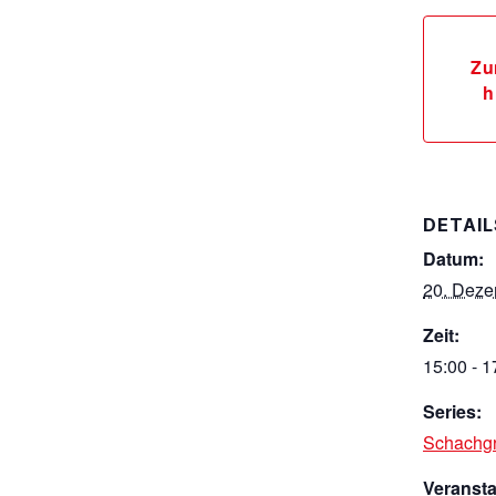
Zu
h
DETAIL
Datum:
20. Deze
Zeit:
15:00 - 1
Series:
Schachg
Veranst