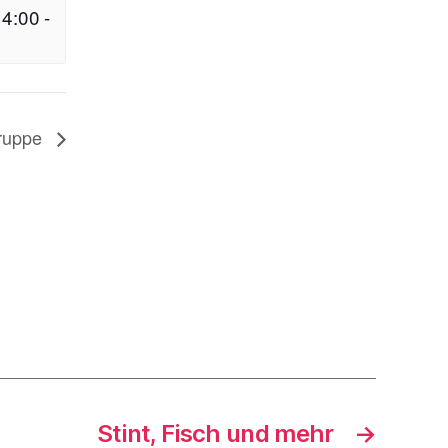
14:00
-
ruppe
Stint, Fisch und mehr
→