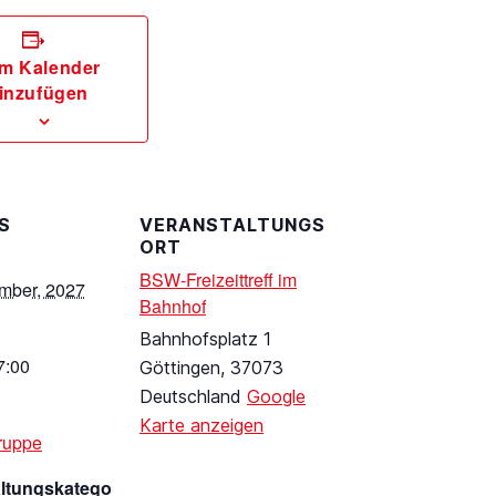
m Kalender
inzufügen
S
VERANSTALTUNGS
ORT
BSW-Freizeittreff im
mber, 2027
Bahnhof
Bahnhofsplatz 1
7:00
Göttingen
,
37073
Deutschland
Google
Karte anzeigen
ruppe
altungskatego