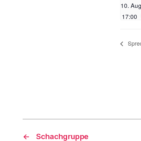
10. Aug
17:00
Spre
←
Schachgruppe