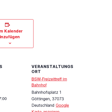
m Kalender
inzufügen
S
VERANSTALTUNGS
ORT
BSW-Freizeittreff im
Bahnhof
Bahnhofsplatz 1
7:00
Göttingen
,
37073
Deutschland
Google
Karte anzeigen