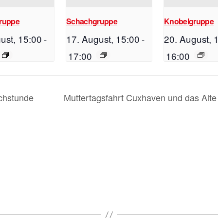
ruppe
Schachgruppe
Knobelgruppe
ust, 15:00
-
17. August, 15:00
-
20. August, 
17:00
16:00
chstunde
Muttertagsfahrt Cuxhaven und das Alt