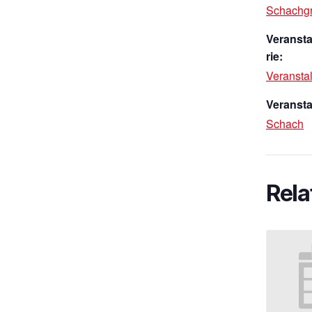
Schachg
Veranst
rie:
Veransta
Veransta
Schach
Rela