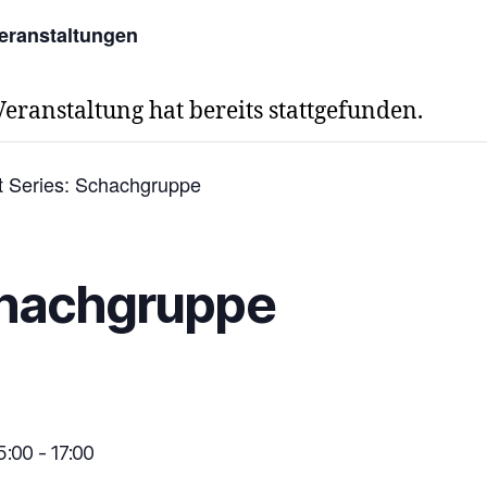
Veranstaltungen
Veranstaltung hat bereits stattgefunden.
t Series:
Schachgruppe
hachgruppe
15:00
-
17:00