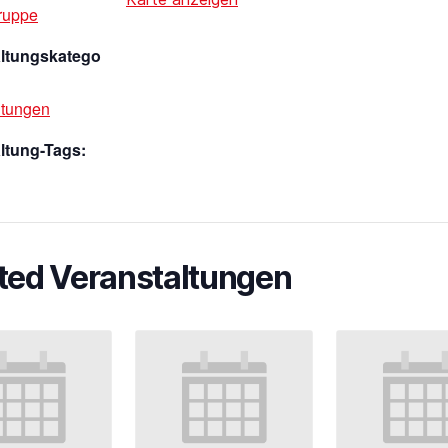
ruppe
altungskatego
ltungen
ltung-Tags:
ted Veranstaltungen