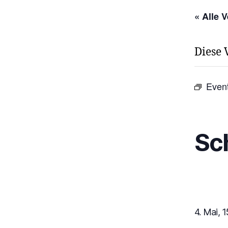
« Alle 
Diese 
Even
Sc
4. Mai, 