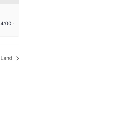
14:00
-
e Land