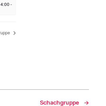
14:00
-
ruppe
Schachgruppe
→