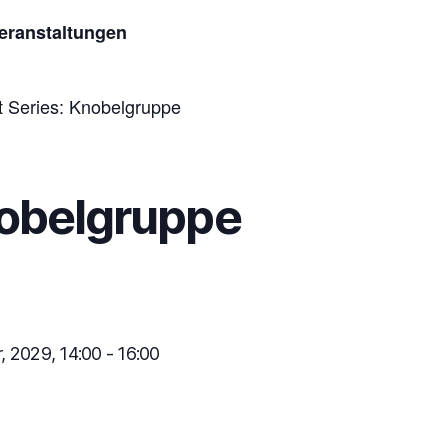
Veranstaltungen
t Series:
Knobelgruppe
obelgruppe
r, 2029, 14:00
-
16:00