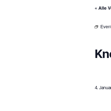
« Alle 
Even
Kn
4. Janua