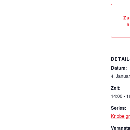
Zu
h
DETAIL
Datum:
4. Januar
Zeit:
14:00 - 1
Series:
Knobelg
Veranst