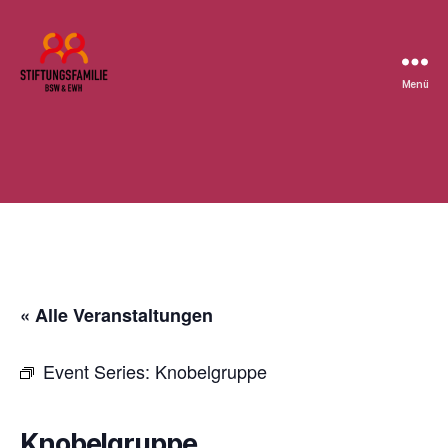
Menü
Stiftung
BSW
« Alle Veranstaltungen
Event Series:
Knobelgruppe
Knobelgruppe