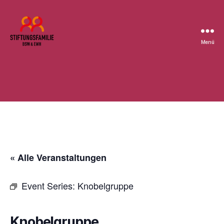
Menü
Stiftung
BSW
« Alle Veranstaltungen
Event Series:
Knobelgruppe
Knobelgruppe